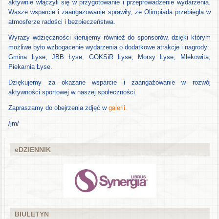
aktywnie włączyli się w przygotowanie i przeprowadzenie wydarzenia.
Wasze wsparcie i zaangażowanie sprawiły, że Olimpiada przebiegła w
atmosferze radości i bezpieczeństwa.
Wyrazy wdzięczności kierujemy również do sponsorów, dzięki którym
możliwe było wzbogacenie wydarzenia o dodatkowe atrakcje i nagrody:
Gmina Łyse, JBB Łyse, GOKSiR Łyse, Morsy Łyse, Mlekowita,
Piekarnia Łyse.
Dziękujemy za okazane wsparcie i zaangażowanie w rozwój
aktywności sportowej w naszej społeczności.
Zapraszamy do obejrzenia zdjęć w
galerii.
/jm/
eDZIENNIK
BIULETYN